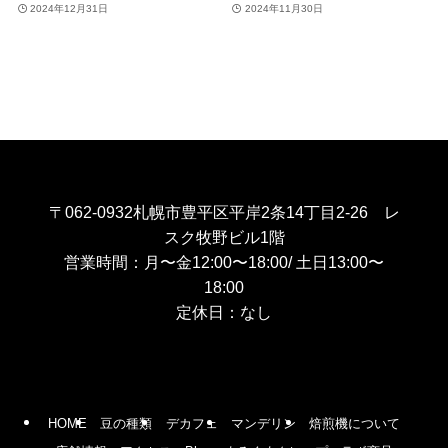
2024年12月31日
2024年11月30日
〒062-0932札幌市豊平区平岸2条14丁目2-26 レ
スク牧野ビル1階
営業時間：月〜金12:00〜18:00/ 土日13:00〜
18:00
定休日：なし
HOME
豆の種類
デカフェ
マンデリン
焙煎機について