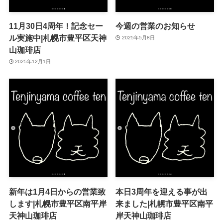
11月30日4周年！記念セー
今週の営業のお知らせ
ル実施中|札幌市豊平区天神
2025年5月8日
山珈琲店
2025年12月1日
新年は1月4日からの営業致
本日3周年を迎える事が出
します|札幌市豊平区南平岸
来ました|札幌市豊平区南平
天神山珈琲店
岸天神山珈琲店