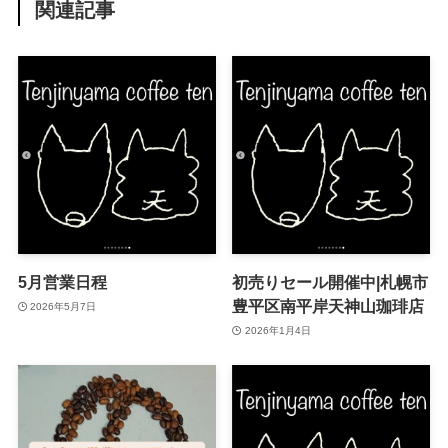
関連記事
5月営業日程
初売りセール開催中|札幌市
豊平区南平岸天神山珈琲店
2026年5月7日
2026年1月4日