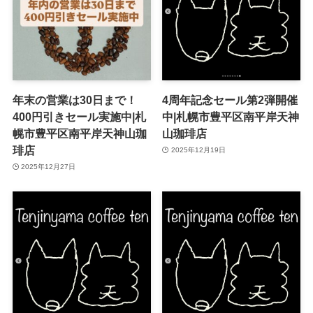
年末の営業は30日まで！
4周年記念セール第2弾開催
400円引きセール実施中|札
中|札幌市豊平区南平岸天神
幌市豊平区南平岸天神山珈
山珈琲店
琲店
2025年12月19日
2025年12月27日