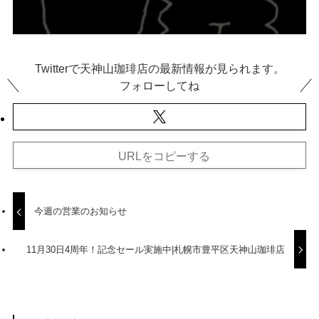
Twitterで天神山珈琲店の最新情報が見られます。
フォローしてね
URLをコピーする
今週の営業のお知らせ
11月30日4周年！記念セール実施中|札幌市豊平区天神山珈琲店