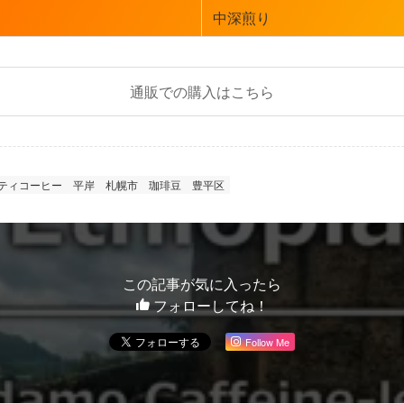
中深煎り
通販での購入はこちら
ティコーヒー
平岸
札幌市
珈琲豆
豊平区
この記事が気に入ったら
フォローしてね！
Follow Me