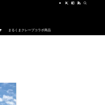
g
まるくまクレープコラボ商品