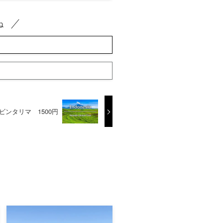
ね
ンタリマ 1500円