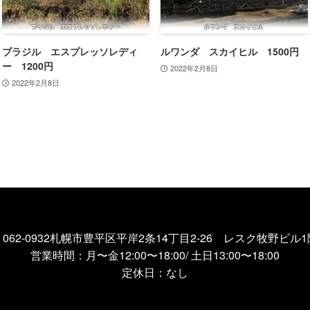
ブラジル エスプレッソレディ
ルワンダ スカイヒル 1500円
ー 1200円
2022年2月8日
2022年2月8日
〒062-0932札幌市豊平区平岸2条14丁目2-26 レスク牧野ビル1
営業時間：月〜金12:00〜18:00/ 土日13:00〜18:00
定休日：なし