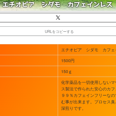
URLをコピーする
エチオピア シダモ カフェ
1500円
150ｇ
化学薬品を一切使用しないマ
ス製法で作られた安心のカフ
９９％カフェインフリーなの
む事が出来ます。プロセス臭
深煎りです。