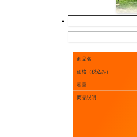
商品名
価格（税込み）
容量
商品説明