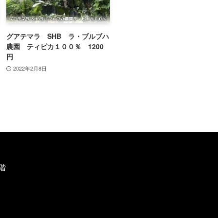
グアテマラ SHB ラ・ブルブハ
農園 ティピカ１００％ 1200
円
2022年2月8日
階