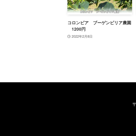
コロンビア ブーゲンビリア農園
1200円
2022年2月8日