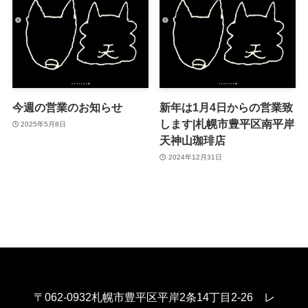
今週の営業のお知らせ
新年は1月4日からの営業致
します|札幌市豊平区南平岸
2025年5月8日
天神山珈琲店
2024年12月31日
〒062-0932札幌市豊平区平岸2条14丁目2-26 レ