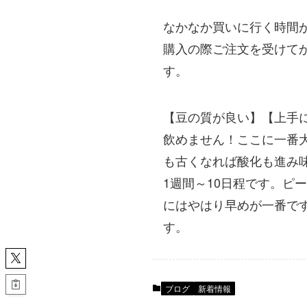
なかなか買いに行く時間
購入の際ご注文を受けて
す。
【豆の質が良い】【上手
飲めません！ここに一番
も古くなれば酸化も進み
1週間～10日程です。
にはやはり早めが一番で
す。
ブログ
新着情報