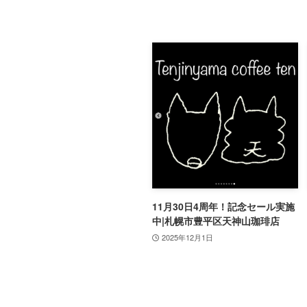
11月30日4周年！記念セール実施
中|札幌市豊平区天神山珈琲店
2025年12月1日