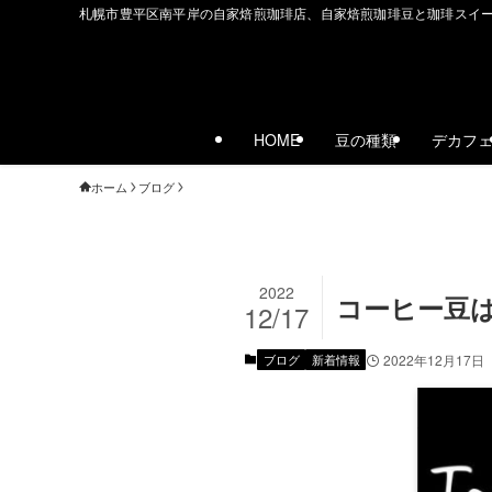
札幌市豊平区南平岸の自家焙煎珈琲店、自家焙煎珈琲豆と珈琲スイ
HOME
豆の種類
デカフ
ホーム
ブログ
2022
コーヒー豆は
12/17
ブログ
新着情報
2022年12月17日