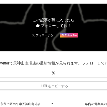
この記事が気に入ったら
フォローしてね！
Follow Me
Twitterで天神山珈琲店の最新情報が見られます。フォローして
URLをコピーする
幌市豊平区南平岸天神山珈琲店
年内の営業案内