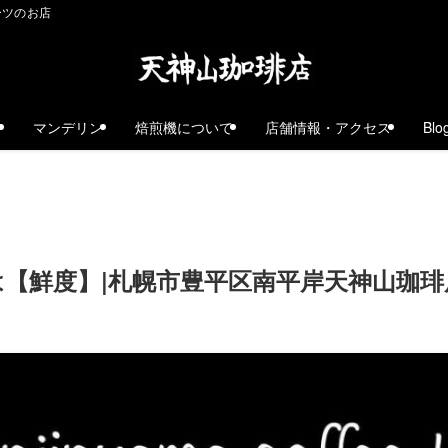
ーツのお店
ェ
マンデリン
焙煎機について
店舗情報・アクセス
Blo
【鮮度】|札幌市豊平区南平岸天神山珈琲