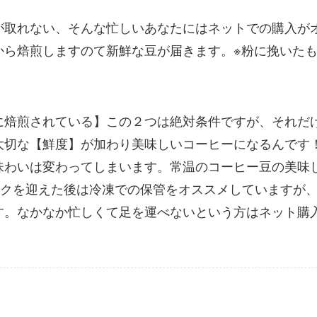
が取れない、そんな忙しいあなたにはネットでの購入が
から焙煎しますのて新鮮な豆が届きます。※粉に挽いたも
に焙煎されている】この２つは絶対条件ですが、それだ
大切な【鮮度】が加わり美味しいコーヒーになるんです
味わいは変わってしまいます。常温のコーヒー豆の美味
ピークを迎えた後は冷凍での保管をオススメしていますが
す。なかなか忙しくて足を運べないという方はネット購