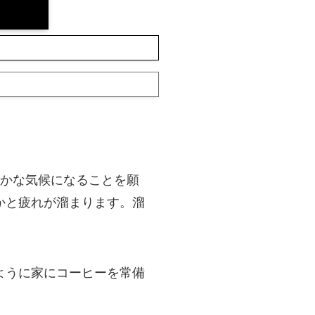
やかな気候になることを願
かと疲れが溜まります。溜
ように家にコーヒーを常備