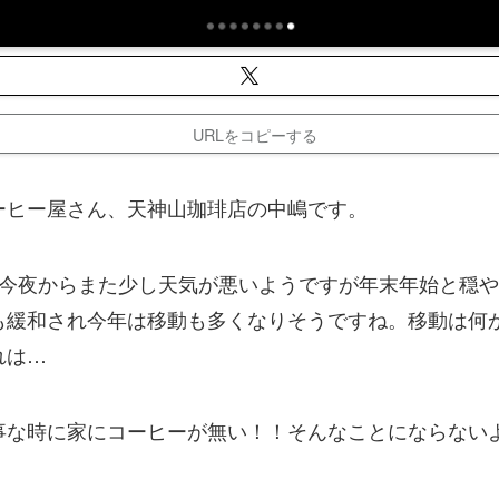
URLをコピーする
ーヒー屋さん、天神山珈琲店の中嶋です。
、今夜からまた少し天気が悪いようですが年末年始と穏
も緩和され今年は移動も多くなりそうですね。移動は何
れは…
事な時に家にコーヒーが無い！！そんなことにならない