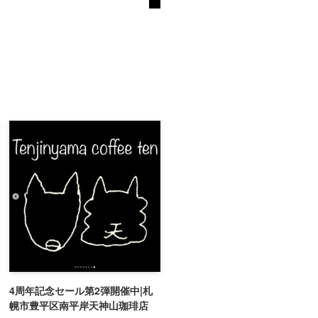
4周年記念セール第2弾開催中|札
幌市豊平区南平岸天神山珈琲店