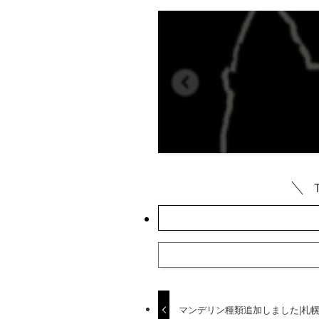
マンデリン種類追加しました|札