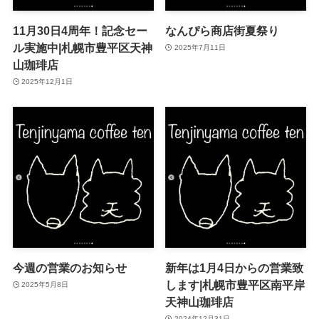
11月30日4周年！記念セー
なんぴら商店街夏祭り
ル実施中|札幌市豊平区天神
2025年7月11日
山珈琲店
2025年12月1日
今週の営業のお知らせ
新年は1月4日からの営業致
します|札幌市豊平区南平岸
2025年5月8日
天神山珈琲店
2024年12月31日