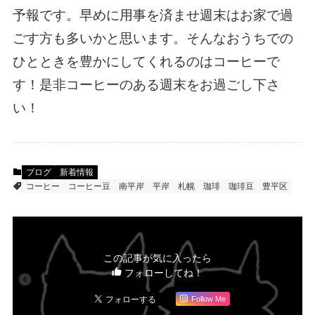
予報です。早めに用事を済ませ週末はお家で過
ごす方も多いかと思います。そんなおうちでの
ひとときを豊かにしてくれるのはコーヒーで
す！是非コーヒーのある週末をお過ごし下さ
い！
ブログ
新着情報
コーヒー
コーヒー豆
南平岸
平岸
札幌
珈琲
珈琲豆
豊平区
この記事が気に入ったら
フォローしてね！
Follow Me