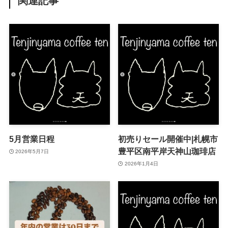
関連記事
5月営業日程
初売りセール開催中|札幌市
豊平区南平岸天神山珈琲店
2026年5月7日
2026年1月4日