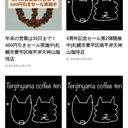
年末の営業は30日まで！
4周年記念セール第2弾開催
400円引きセール実施中|札
中|札幌市豊平区南平岸天神
幌市豊平区南平岸天神山珈
山珈琲店
琲店
2025年12月19日
2025年12月27日