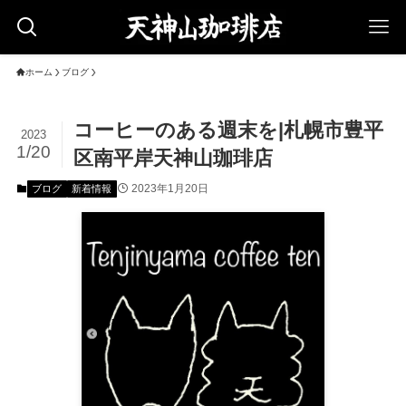
ホーム
ブログ
コーヒーのある週末を|札幌市豊平
2023
1/20
区南平岸天神山珈琲店
2023年1月20日
ブログ
新着情報