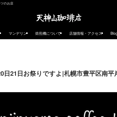
ーツのお店
ェ
マンデリン
焙煎機について
店舗情報・アクセス
Blo
20日21日お祭りですよ|札幌市豊平区南