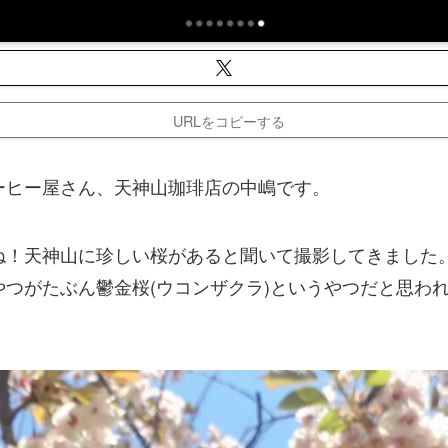
URLをコピーする
ーヒー屋さん、天神山珈琲店の中嶋です。
ね！天神山に珍しい桜があると聞いて撮影してきました
やつがたぶん鬱金桜(ウコンザクラ)というやつだと思わ