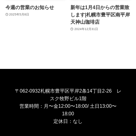
今週の営業のお知らせ
新年は1月4日からの営業致
します|札幌市豊平区南平岸
2025年5月8日
天神山珈琲店
2024年12月31日
〒062-0932札幌市豊平区平岸2条14丁目2-26 レ
スク牧野ビル1階
営業時間：月〜金12:00〜18:00/ 土日13:00〜
18:00
定休日：なし