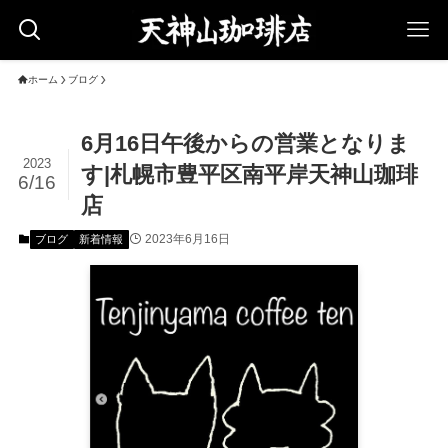
ホーム
ブログ
6月16日午後からの営業となりま
2023
す|札幌市豊平区南平岸天神山珈琲
6/16
店
2023年6月16日
ブログ
新着情報