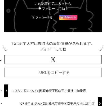
この記事が気に入ったら
フォローしてね！
Follow Me
Twitterで天神山珈琲店の最新情報が見られます。
フォローしてね
URLをコピーする
じゃない豆について|札幌市豊平区南平岸天神山珈琲店
CP終了まであと2日|札幌市豊平区南平岸天神山珈琲店