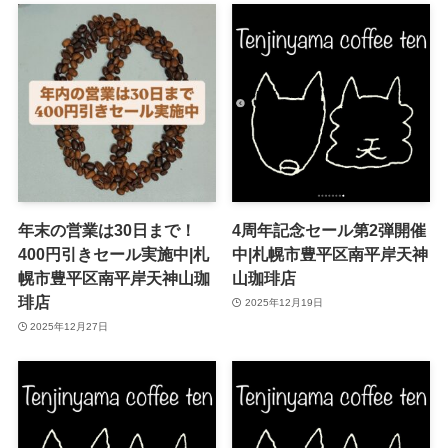
年末の営業は30日まで！
4周年記念セール第2弾開催
400円引きセール実施中|札
中|札幌市豊平区南平岸天神
幌市豊平区南平岸天神山珈
山珈琲店
琲店
2025年12月19日
2025年12月27日