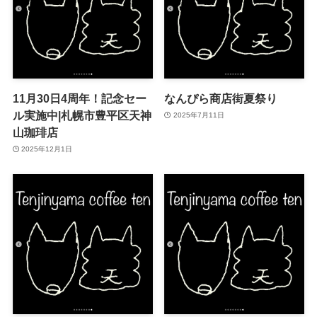
11月30日4周年！記念セー
なんぴら商店街夏祭り
ル実施中|札幌市豊平区天神
2025年7月11日
山珈琲店
2025年12月1日