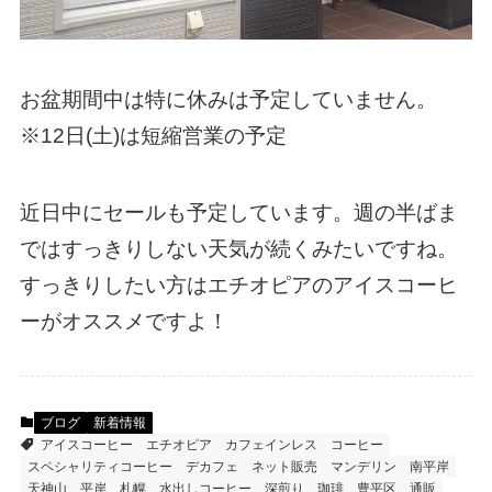
お盆期間中は特に休みは予定していません。
※12日(土)は短縮営業の予定
近日中にセールも予定しています。週の半ばま
ではすっきりしない天気が続くみたいですね。
すっきりしたい方はエチオピアのアイスコーヒ
ーがオススメですよ！
ブログ
新着情報
アイスコーヒー
エチオピア
カフェインレス
コーヒー
スペシャリティコーヒー
デカフェ
ネット販売
マンデリン
南平岸
天神山
平岸
札幌
水出しコーヒー
深煎り
珈琲
豊平区
通販