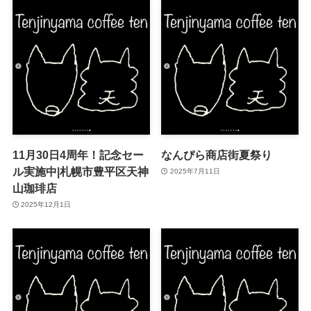
11月30日4周年！記念セー
なんぴら商店街夏祭り
ル実施中|札幌市豊平区天神
2025年7月11日
山珈琲店
2025年12月1日