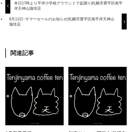
本日17時より平岸小学校グラウンドで盆踊り|札幌市豊平区南平
岸天神山珈琲店
8月11日~サマーセールのお知らせ|札幌市豊平区南平岸天神山
珈琲店
関連記事