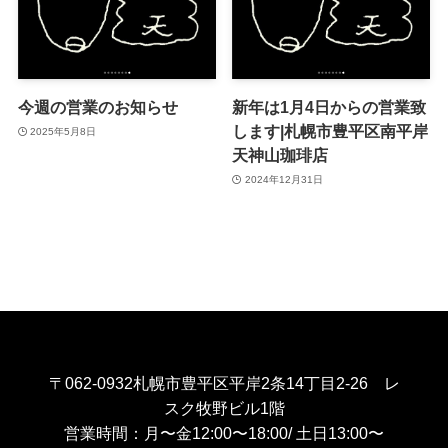
今週の営業のお知らせ
新年は1月4日からの営業致
します|札幌市豊平区南平岸
2025年5月8日
天神山珈琲店
2024年12月31日
〒062-0932札幌市豊平区平岸2条14丁目2-26 レ
スク牧野ビル1階
営業時間：月〜金12:00〜18:00/ 土日13:00〜