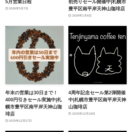
5月営業日程
初売りセール開催中|札幌市
豊平区南平岸天神山珈琲店
2026年5月7日
2026年1月4日
年末の営業は30日まで！
4周年記念セール第2弾開催
400円引きセール実施中|札
中|札幌市豊平区南平岸天神
幌市豊平区南平岸天神山珈
山珈琲店
琲店
2025年12月19日
2025年12月27日