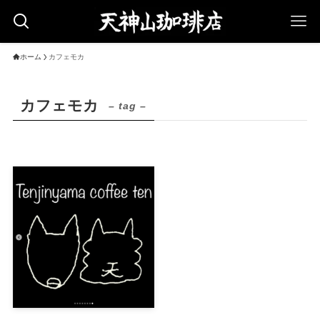
ホーム
カフェモカ
カフェモカ
– tag –