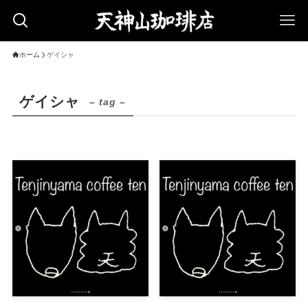
ホーム
ゲイシャ
ゲイシャ
– tag –