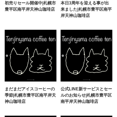
初売りセール開催中|札幌市
本日3周年を迎える事が出
豊平区南平岸天神山珈琲店
来ました|札幌市豊平区南平
岸天神山珈琲店
まだまだアイスコーヒーの
公式LINE新サービスとセー
季節|札幌市豊平区南平岸天
ルのお知らせ|札幌市豊平区
神山珈琲店
南平岸天神山珈琲店