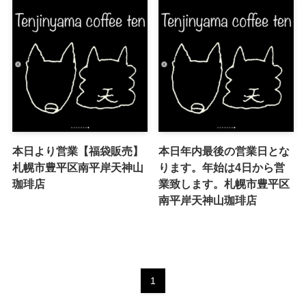
本日より営業【福袋販売】
本日年内最後の営業日とな
札幌市豊平区南平岸天神山
ります。年始は4日から営
珈琲店
業致します。札幌市豊平区
南平岸天神山珈琲店
1