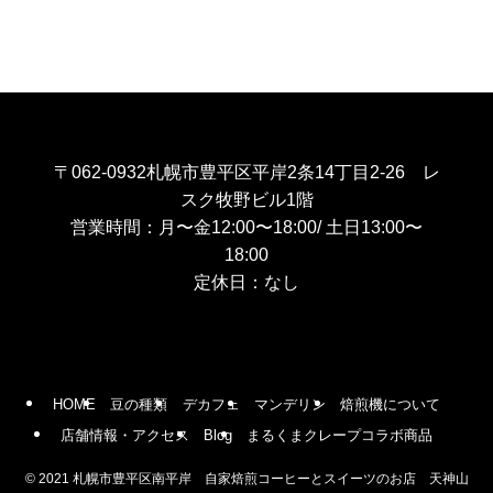
〒062-0932札幌市豊平区平岸2条14丁目2-26 レ
スク牧野ビル1階
営業時間：月〜金12:00〜18:00/ 土日13:00〜
18:00
定休日：なし
HOME
豆の種類
デカフェ
マンデリン
焙煎機について
店舗情報・アクセス
Blog
まるくまクレープコラボ商品
©
2021 札幌市豊平区南平岸 自家焙煎コーヒーとスイーツのお店 天神山