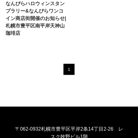
なんぴらハロウィンスタン
プラリー&なんぴらワンコ
イン商店街開催のお知らせ|
札幌市豊平区南平岸天神山
珈琲店
1
〒062-0932札幌市豊平区平岸2条14丁目2-26 レ
スク牧野ビル1階