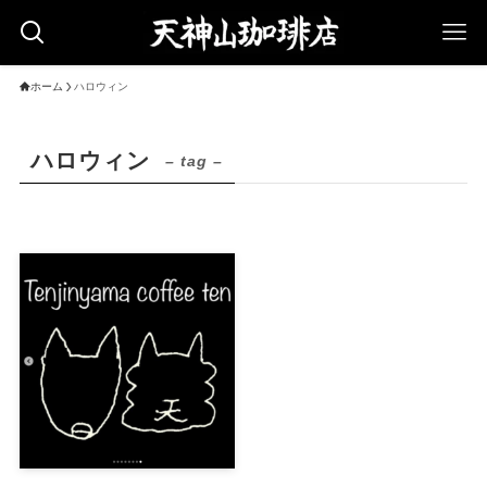
ホーム
ハロウィン
ハロウィン
– tag –