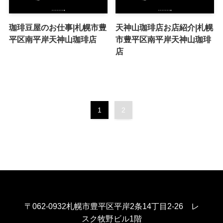
珈琲豆屋のお仕事|札幌市豊
天神山珈琲店お店紹介|札幌
平区南平岸天神山珈琲店
市豊平区南平岸天神山珈琲
店
1
2
〒062-0932札幌市豊平区平岸2条14丁目2-26 レ
スク牧野ビル1階