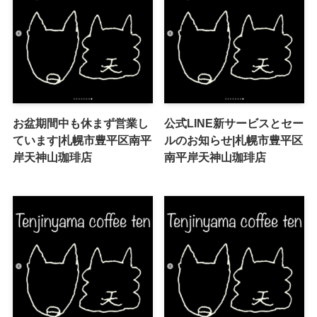
お盆期間中も休まず営業し
公式LINE新サービスとセー
ています|札幌市豊平区南平
ルのお知らせ|札幌市豊平区
岸天神山珈琲店
南平岸天神山珈琲店