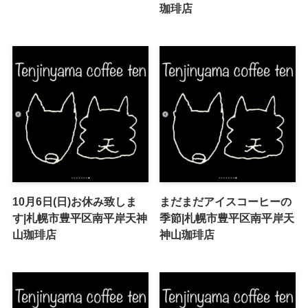
珈琲店
10月6日(日)お休み致しま
まだまだアイスコーヒーの
す|札幌市豊平区南平岸天神
季節|札幌市豊平区南平岸天
山珈琲店
神山珈琲店