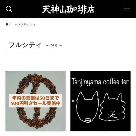
ホーム
フルシティ
フルシティ
– tag –