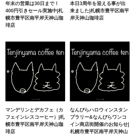
年末の営業は30日まで！
本日3周年を迎える事が出
400円引きセール実施中|札
来ました|札幌市豊平区南平
幌市豊平区南平岸天神山珈
岸天神山珈琲店
琲店
マンデリンとデカフェ（カ
なんぴらハロウィンスタン
フェインレスコーヒー）|札
プラリー&なんぴらワンコ
幌市豊平区南平岸天神山珈
イン商店街開催のお知らせ|
琲店
札幌市豊平区南平岸天神山