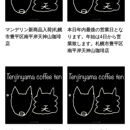
マンデリン新商品入荷|札幌
本日年内最後の営業日とな
市豊平区南平岸天神山珈琲
ります。年始は4日から営
店
業致します。札幌市豊平区
南平岸天神山珈琲店