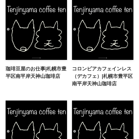
珈琲豆屋のお仕事|札幌市豊
コロンビアカフェインレス
平区南平岸天神山珈琲店
（デカフェ）|札幌市豊平区
南平岸天神山珈琲店