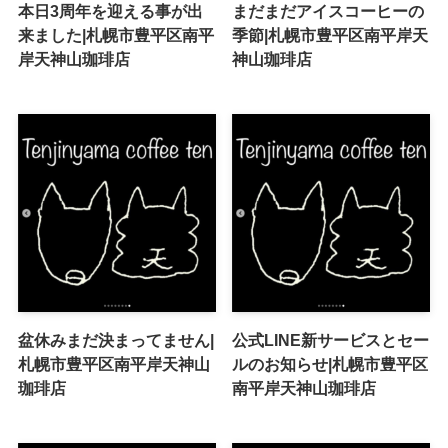
本日3周年を迎える事が出
まだまだアイスコーヒーの
来ました|札幌市豊平区南平
季節|札幌市豊平区南平岸天
岸天神山珈琲店
神山珈琲店
盆休みまだ決まってません|
公式LINE新サービスとセー
札幌市豊平区南平岸天神山
ルのお知らせ|札幌市豊平区
珈琲店
南平岸天神山珈琲店