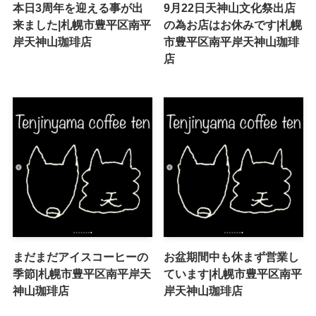
本日3周年を迎える事が出
9月22日天神山文化祭出店
来ました|札幌市豊平区南平
の為お店はお休みです|札幌
岸天神山珈琲店
市豊平区南平岸天神山珈琲
店
まだまだアイスコーヒーの
お盆期間中も休まず営業し
季節|札幌市豊平区南平岸天
ています|札幌市豊平区南平
神山珈琲店
岸天神山珈琲店