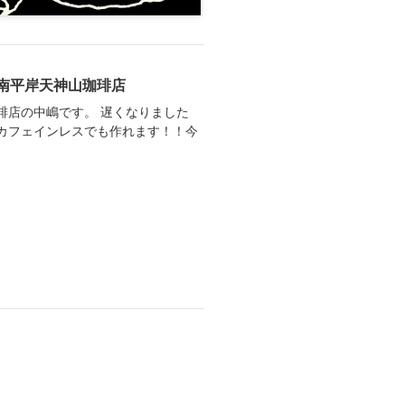
南平岸天神山珈琲店
琲店の中嶋です。 遅くなりました
カフェインレスでも作れます！！今