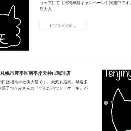
ョップにて【送料無料キャンペーン】実施中です
店大人...
祭|札幌市豊平区南平岸天神山珈琲店
明日は相馬神社例大祭です。天気も最高、早速多
き菓子つきみさんの『ずんだパウンドケーキ』が