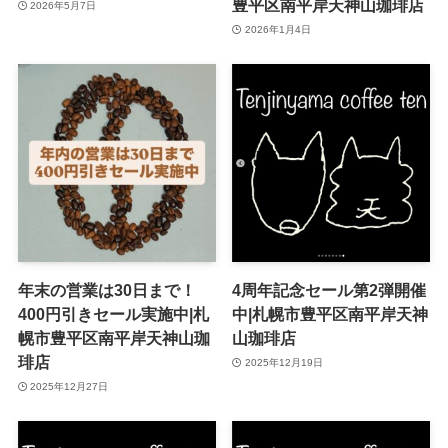
豊平区南平岸天神山珈琲店
2026年5月7日
2026年1月4日
年末の営業は30日まで！
4周年記念セール第2弾開催
400円引きセール実施中|札
中|札幌市豊平区南平岸天神
幌市豊平区南平岸天神山珈
山珈琲店
琲店
2025年12月19日
2025年12月27日