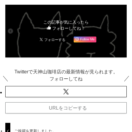
この記事が気に入ったら
フォローしてね！
Follow Me
Twitterで天神山珈琲店の最新情報が見られます。
フォローしてね
URLをコピーする
ご挨拶を更新しました。