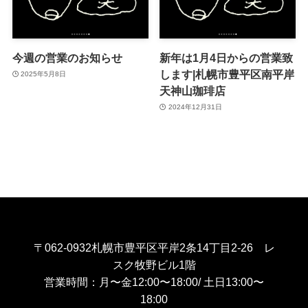
今週の営業のお知らせ
新年は1月4日からの営業致
します|札幌市豊平区南平岸
2025年5月8日
天神山珈琲店
2024年12月31日
〒062-0932札幌市豊平区平岸2条14丁目2-26 レ
スク牧野ビル1階
営業時間：月〜金12:00〜18:00/ 土日13:00〜
18:00