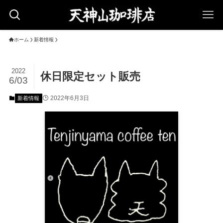
ホーム
新着情報
2022
休日限定セット販売
6/03
2022年6月3日
新着情報