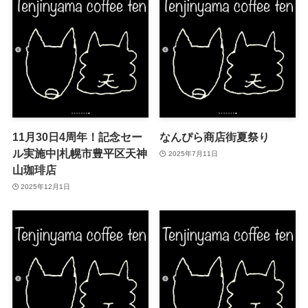
11月30日4周年！記念セー
なんぴら商店街夏祭り
ル実施中|札幌市豊平区天神
2025年7月11日
山珈琲店
2025年12月1日