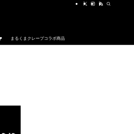
g
まるくまクレープコラボ商品