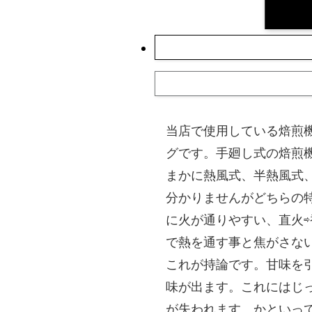
当店で使用している焙煎
グです。手廻し式の焙煎
まかに熱風式、半熱風式
分かりませんがどちらの
に火が通りやすい、直火
で熱を通す事と焦がさな
これが持論です。甘味を
味が出ます。これにはじ
が失われます。かといっ