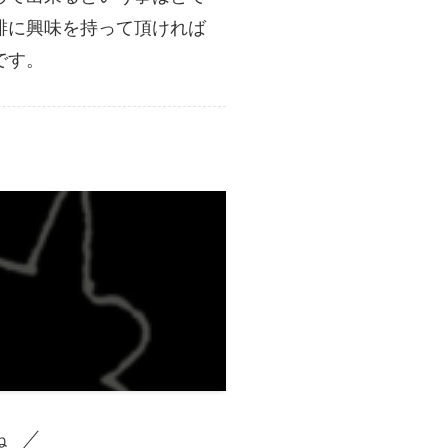
琲に興味を持って頂ければ
です。
ね