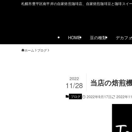
札幌市豊平区南平岸の自家焙煎珈琲店、自家焙煎珈琲豆と珈琲スイ
HOME
豆の種類
デカフ
ホーム
ブログ
2022
当店の焙煎
11/28
ブログ
2022年9月17日
2022年1