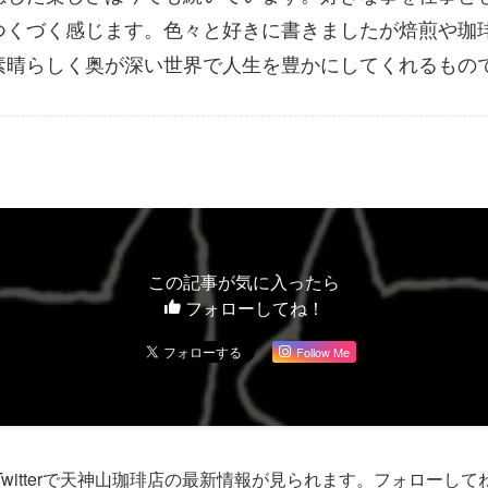
つくづく感じます。色々と好きに書きましたが焙煎や珈
素晴らしく奥が深い世界で人生を豊かにしてくれるもの
この記事が気に入ったら
フォローしてね！
Follow Me
Twitterで天神山珈琲店の最新情報が見られます。フォローして