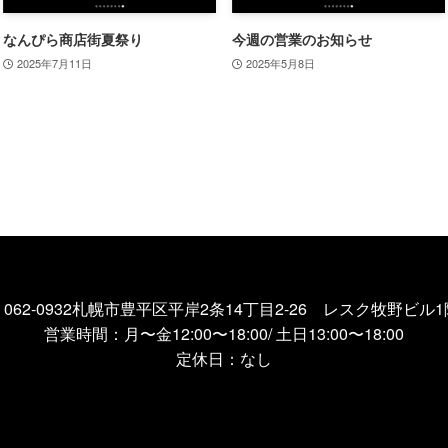
なんぴら商店街夏祭り
今週の営業のお知らせ
2025年7月11日
2025年5月8日
〒062-0932札幌市豊平区平岸2条14丁目2-26 レスク牧野ビル1
営業時間：月〜金12:00〜18:00/ 土日13:00〜18:00
定休日：なし