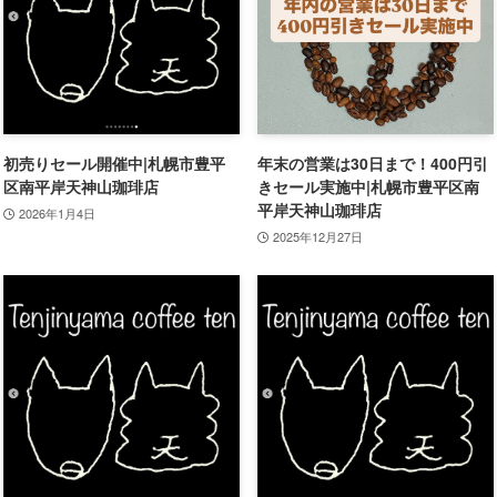
初売りセール開催中|札幌市豊平
年末の営業は30日まで！400円引
区南平岸天神山珈琲店
きセール実施中|札幌市豊平区南
平岸天神山珈琲店
2026年1月4日
2025年12月27日