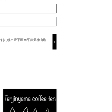
す|札幌市豊平区南平岸天神山珈