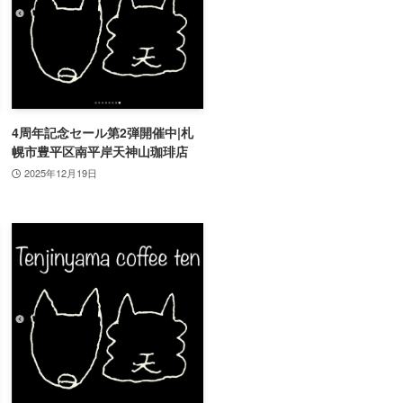
4周年記念セール第2弾開催中|札
幌市豊平区南平岸天神山珈琲店
2025年12月19日