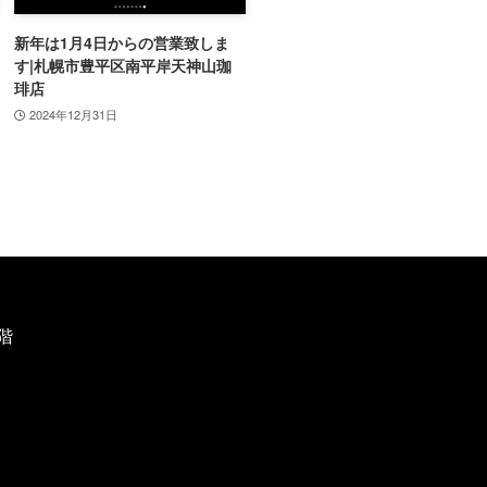
新年は1月4日からの営業致しま
す|札幌市豊平区南平岸天神山珈
琲店
2024年12月31日
階