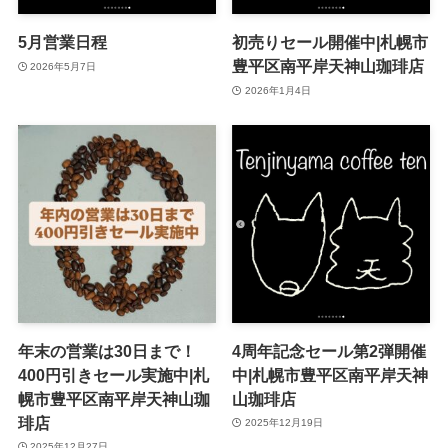
5月営業日程
初売りセール開催中|札幌市
豊平区南平岸天神山珈琲店
2026年5月7日
2026年1月4日
年末の営業は30日まで！
4周年記念セール第2弾開催
400円引きセール実施中|札
中|札幌市豊平区南平岸天神
幌市豊平区南平岸天神山珈
山珈琲店
琲店
2025年12月19日
2025年12月27日