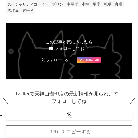
スペシャリティコーヒー
プリン
南平岸
小樽
平岸
札幌
珈琲
珈琲豆
豊平区
この記事が気に入ったら
フォローしてね！
Follow Me
Twitterで天神山珈琲店の最新情報が見られます。
フォローしてね
URLをコピーする