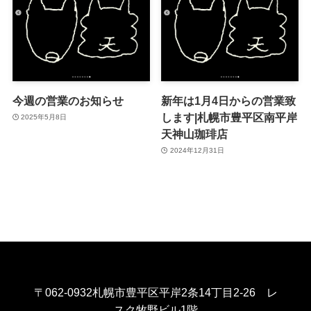
今週の営業のお知らせ
新年は1月4日からの営業致
します|札幌市豊平区南平岸
2025年5月8日
天神山珈琲店
2024年12月31日
〒062-0932札幌市豊平区平岸2条14丁目2-26 レ
スク牧野ビル1階