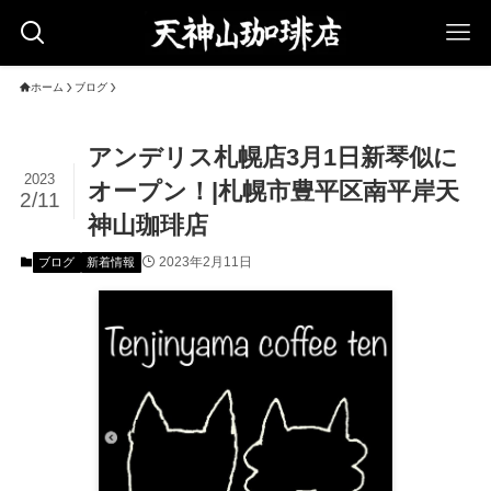
ホーム
ブログ
アンデリス札幌店3月1日新琴似に
2023
オープン！|札幌市豊平区南平岸天
2/11
神山珈琲店
2023年2月11日
ブログ
新着情報