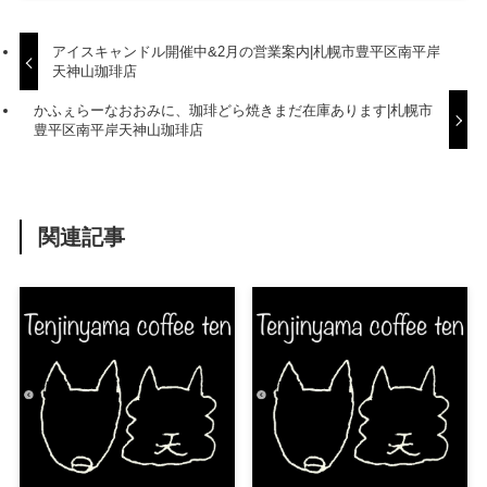
アイスキャンドル開催中&2月の営業案内|札幌市豊平区南平岸
天神山珈琲店
かふぇらーなおおみに、珈琲どら焼きまだ在庫あります|札幌市
豊平区南平岸天神山珈琲店
関連記事