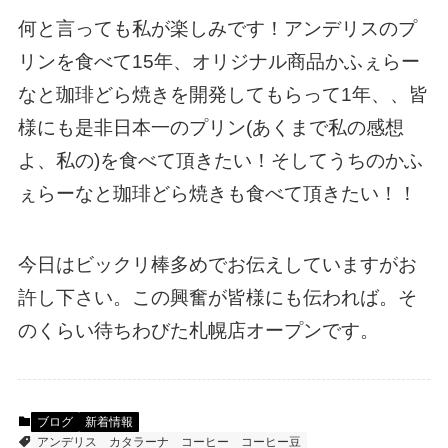
何と言っても私が楽しみです！アンデリスのプ
リンを食べて15年、オリジナル商品かふぇらー
なと珈琲どら焼きを開発してもらって1年、、皆
様にも是非日本一のプリン(あくまで私の感想
よ、私の)を食べて頂きたい！そしてうちのかふ
ぇらーなと珈琲どら焼きも食べて頂きたい！！
今日はビックリ棒多めでお伝えしていますがお
許し下さい。この興奮が皆様にも伝われば。そ
のくらい待ちわびた札幌店オープンです。
ブログ
新着情報
アンデリス
カタラーナ
コーヒー
コーヒー豆