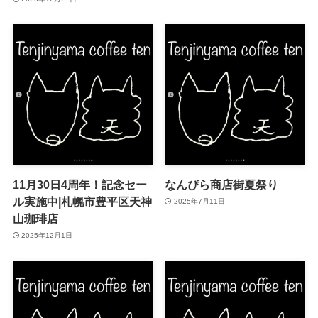
11月30日4周年！記念セー
なんぴら商店街夏祭り
ル実施中|札幌市豊平区天神
2025年7月11日
山珈琲店
2025年12月1日