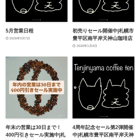
5月営業日程
初売りセール開催中|札幌市
豊平区南平岸天神山珈琲店
2026年5月7日
2026年1月4日
年末の営業は30日まで！
4周年記念セール第2弾開催
400円引きセール実施中|札
中|札幌市豊平区南平岸天神