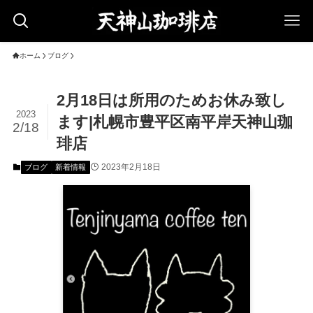
ホーム
ブログ
2月18日は所用のためお休み致し
2023
ます|札幌市豊平区南平岸天神山珈
2/18
琲店
2023年2月18日
ブログ
新着情報