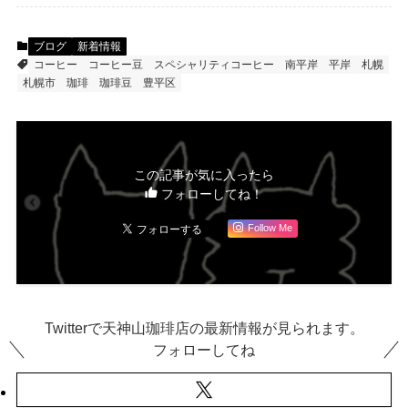
ブログ
新着情報
コーヒー
コーヒー豆
スペシャリティコーヒー
南平岸
平岸
札幌
札幌市
珈琲
珈琲豆
豊平区
この記事が気に入ったら
フォローしてね！
Follow Me
Twitterで天神山珈琲店の最新情報が見られます。
フォローしてね