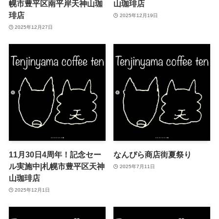
幌市豊平区南平岸天神山珈
山珈琲店
琲店
2025年12月19日
2025年12月27日
11月30日4周年！記念セー
なんぴら商店街夏祭り
ル実施中|札幌市豊平区天神
2025年7月11日
山珈琲店
2025年12月1日