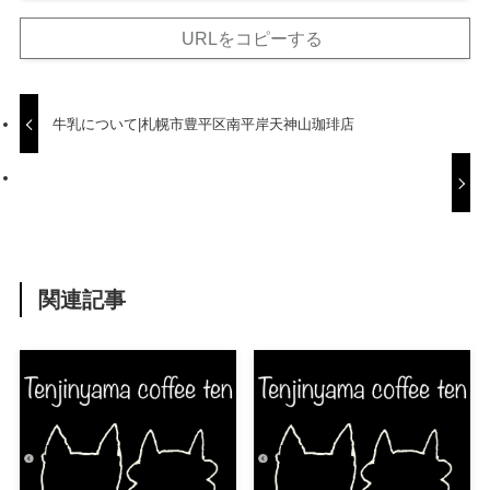
URLをコピーする
牛乳について|札幌市豊平区南平岸天神山珈琲店
関連記事