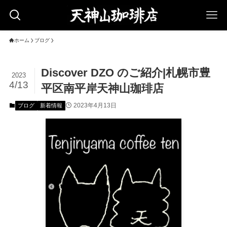
ホーム
ブログ
Discover DZO のご紹介|札幌市豊
2023
4/13
平区南平岸天神山珈琲店
2023年4月13日
ブログ
新着情報