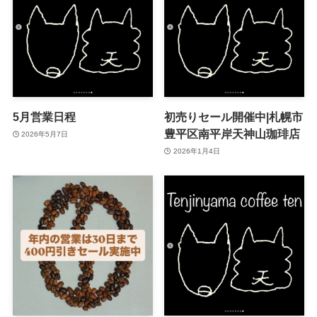
5月営業日程
初売りセール開催中|札幌市
豊平区南平岸天神山珈琲店
2026年5月7日
2026年1月4日