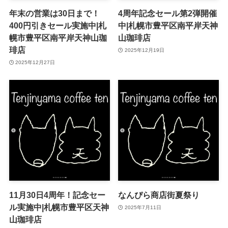
年末の営業は30日まで！
4周年記念セール第2弾開催
400円引きセール実施中|札
中|札幌市豊平区南平岸天神
幌市豊平区南平岸天神山珈
山珈琲店
琲店
2025年12月19日
2025年12月27日
11月30日4周年！記念セー
なんぴら商店街夏祭り
ル実施中|札幌市豊平区天神
2025年7月11日
山珈琲店