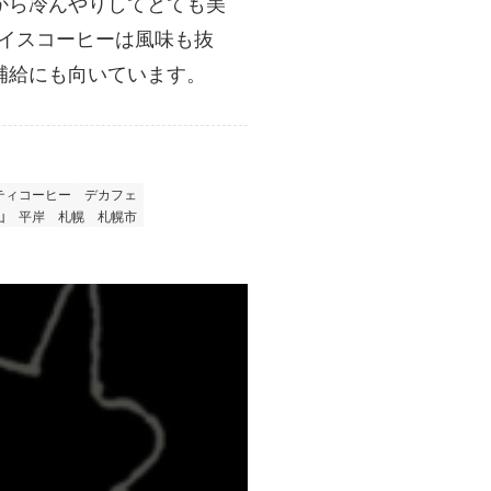
から冷んやりしてとても美
アイスコーヒーは風味も抜
補給にも向いています。
ティコーヒー
デカフェ
山
平岸
札幌
札幌市