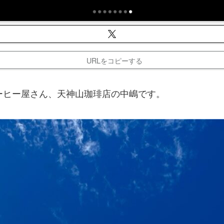
URLをコピーする
ーヒー屋さん、天神山珈琲店の中嶋です。