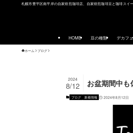
札幌市豊平区南平岸の自家焙煎珈琲店、自家焙煎珈琲豆と珈琲スイ
HOME
豆の種類
デカフ
ホーム
ブログ
2024
お盆期間中も
8/12
ブログ
新着情報
2024年8月12日