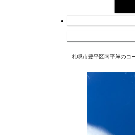
札幌市豊平区南平岸のコ