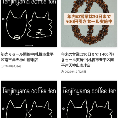
初売りセール開催中|札幌市豊平
年末の営業は30日まで！400円引
区南平岸天神山珈琲店
きセール実施中|札幌市豊平区南
平岸天神山珈琲店
2026年1月4日
2025年12月27日