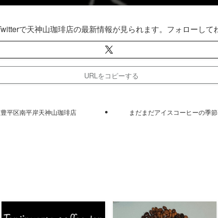
Twitterで天神山珈琲店の最新情報が見られます。フォローして
URLをコピーする
市豊平区南平岸天神山珈琲店
まだまだアイスコーヒーの季節