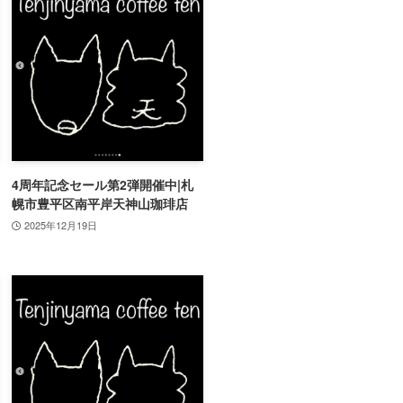
4周年記念セール第2弾開催中|札
幌市豊平区南平岸天神山珈琲店
2025年12月19日