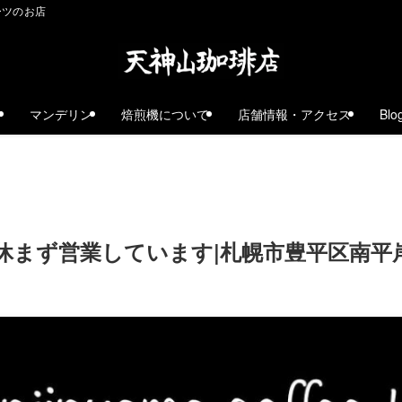
ーツのお店
ェ
マンデリン
焙煎機について
店舗情報・アクセス
Blo
休まず営業しています|札幌市豊平区南平