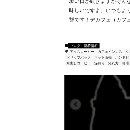
暑い日が続きますがそん
味しいですよ。いつもより
群です！デカフェ（カフ
ブログ
新着情報
アイスコーヒー
カフェインレス
ク
ドリップパック
ネット販売
ハンドピ
水出しコーヒー
深煎り
淹れ方
珈琲