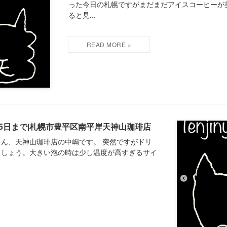
った今日の札幌ですがまだまだアイスコーヒーが
ると見...
25日まで|札幌市豊平区南平岸天神山珈琲店
ん、天神山珈琲店の中嶋です。 突然ですがドリ
ましょう。大きい泡の時は少し温度が高すぎるサイ