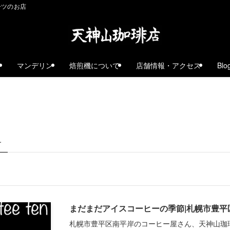
ーツのお店
ェ
マンデリン
焙煎機について
店舗情報・アクセス
Blo
–
まだまだアイスコーヒーの季節|札幌市豊平
札幌市豊平区南平岸のコーヒー屋さん、天神山珈