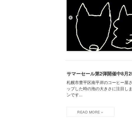
サマーセール第2弾開催中8月
札幌市豊平区南平岸のコーヒー屋さ
ップした時の泡の大きさに注目し
ンです...