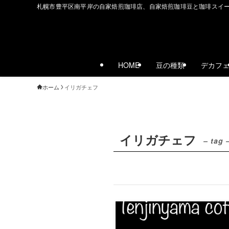
札幌市豊平区南平岸の自家焙煎珈琲店、自家焙煎珈琲豆と珈琲スイ
HOME
豆の種類
デカフ
ホーム
イリガチェフ
イリガチェフ
– tag 