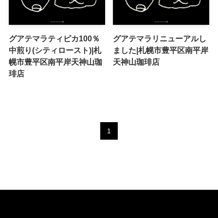
グアテマラティピカ100％
グアテマラリニューアルし
中煎り(シティロースト)|札
ました|札幌市豊平区南平岸
幌市豊平区南平岸天神山珈
天神山珈琲店
琲店
1