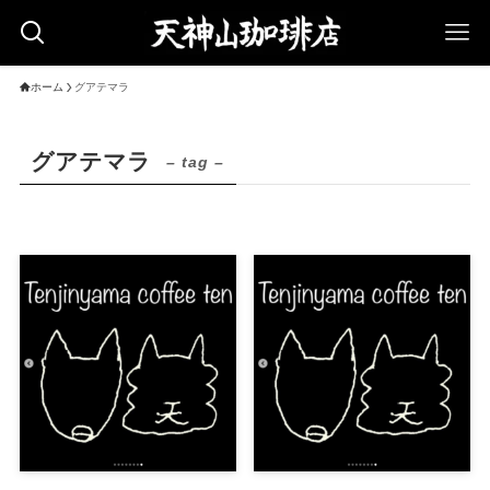
ホーム
グアテマラ
グアテマラ
– tag –