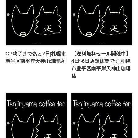
CP終了まであと2日|札幌市
【送料無料セール開催中】
豊平区南平岸天神山珈琲店
4日~6日店舗休業です|札幌
市豊平区南平岸天神山珈琲
店