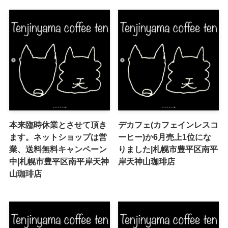
本来臨時休業とさせて頂き
デカフェ(カフェインレスコ
ます。ネットショップは営
ーヒー)か6月売上1位にな
業、送料無料キャンペーン
りました|札幌市豊平区南平
中|札幌市豊平区南平岸天神
岸天神山珈琲店
山珈琲店