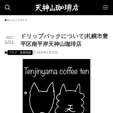
ホーム
ブログ
ドリップパックについて|札幌市豊
2023
1/31
平区南平岸天神山珈琲店
2023年1月31日
ブログ
新着情報