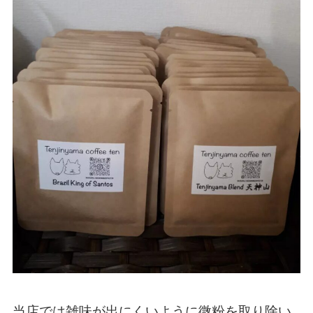
当店では雑味が出にくいように微粉を取り除い