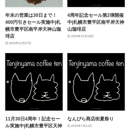
年末の営業は30日まで！
4周年記念セール第2弾開催
400円引きセール実施中|札
中|札幌市豊平区南平岸天神
幌市豊平区南平岸天神山珈
山珈琲店
琲店
2025年12月19日
2025年12月27日
11月30日4周年！記念セー
なんぴら商店街夏祭り
ル実施中|札幌市豊平区天神
2025年7月11日