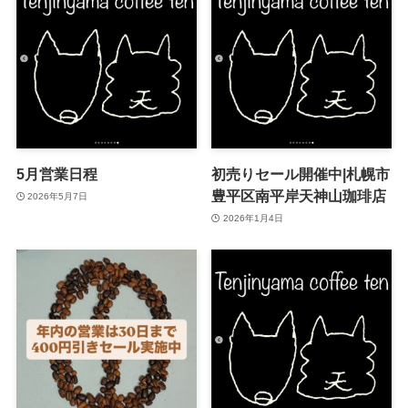
5月営業日程
初売りセール開催中|札幌市
豊平区南平岸天神山珈琲店
2026年5月7日
2026年1月4日