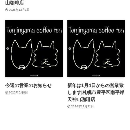
山珈琲店
2025年12月1日
今週の営業のお知らせ
新年は1月4日からの営業致
します|札幌市豊平区南平岸
2025年5月8日
天神山珈琲店
2024年12月31日