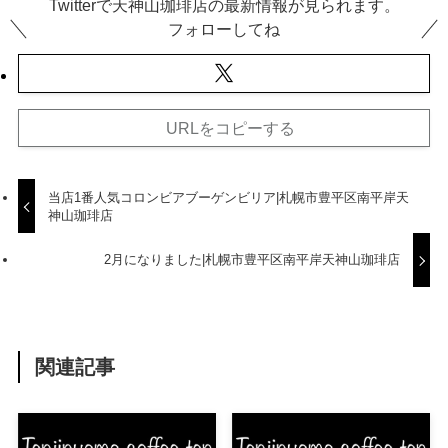
Twitterで天神山珈琲店の最新情報が見られます。
フォローしてね
URLをコピーする
当店1番人気コロンビアブーゲンビリア|札幌市豊平区南平岸天
神山珈琲店
2月になりました|札幌市豊平区南平岸天神山珈琲店
関連記事