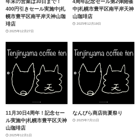
年末の営業は30日まで！
4周年記念セール第2弾開催
400円引きセール実施中|札
中|札幌市豊平区南平岸天神
幌市豊平区南平岸天神山珈
山珈琲店
琲店
2025年12月19日
2025年12月27日
11月30日4周年！記念セー
なんぴら商店街夏祭り
ル実施中|札幌市豊平区天神
2025年7月11日
山珈琲店
2025年12月1日