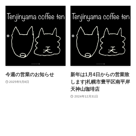
今週の営業のお知らせ
新年は1月4日からの営業致
します|札幌市豊平区南平岸
2025年5月8日
天神山珈琲店
2024年12月31日