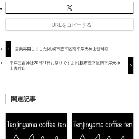
URLをコピーする
営業再開しました|札幌市豊平区南平岸天神山珈琲店
平岸三吉神社20日21日お祭りですよ|札幌市豊平区南平岸天神
山珈琲店
関連記事