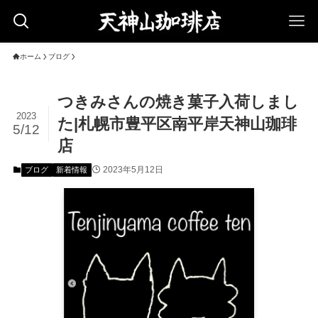
ホーム
ブログ
つきみさんの焼き菓子入荷しまし
2023
た|札幌市豊平区南平岸天神山珈琲
5/12
店
2023年5月12日
ブログ
新着情報