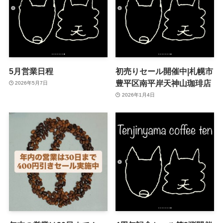
5月営業日程
初売りセール開催中|札幌市
豊平区南平岸天神山珈琲店
2026年5月7日
2026年1月4日