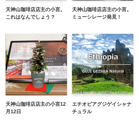
天神山珈琲店店主の小言。
天神山珈琲店店主の小言。
これはなんでしょう？
ミューシレージ発見！
天神山珈琲店店主の小言12
エチオピアグジゲイシャナ
月12日
チュラル