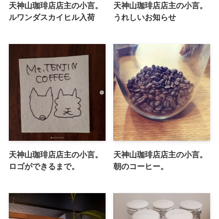
天神山珈琲店店主の小言。
天神山珈琲店店主の小言。
ルワンダスカイヒル入荷
うれしいお知らせ
天神山珈琲店店主の小言。
天神山珈琲店店主の小言。
ロゴができるまで。
朝のコーヒー。