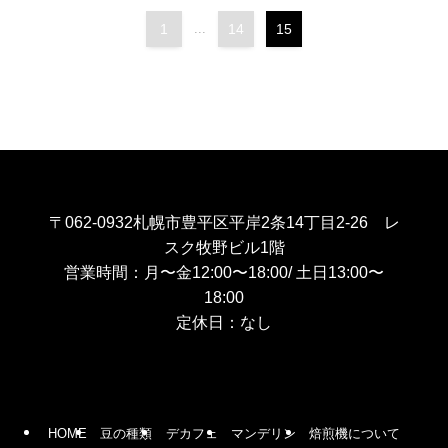
1
...
14
15
〒062-0932札幌市豊平区平岸2条14丁目2-26 レ
スク牧野ビル1階
営業時間：月〜金12:00〜18:00/ 土日13:00〜
18:00
定休日：なし
HOME
豆の種類
デカフェ
マンデリン
焙煎機について