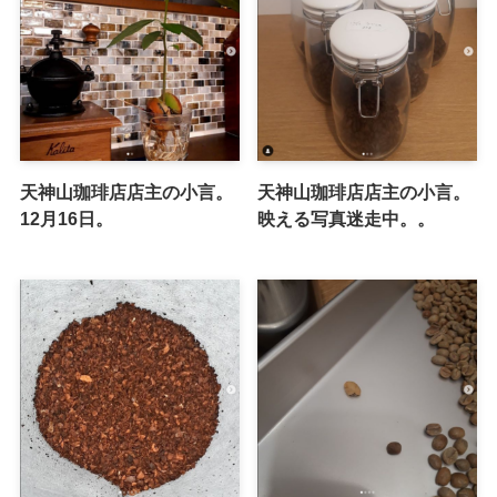
天神山珈琲店店主の小言。
天神山珈琲店店主の小言。
12月16日。
映える写真迷走中。。